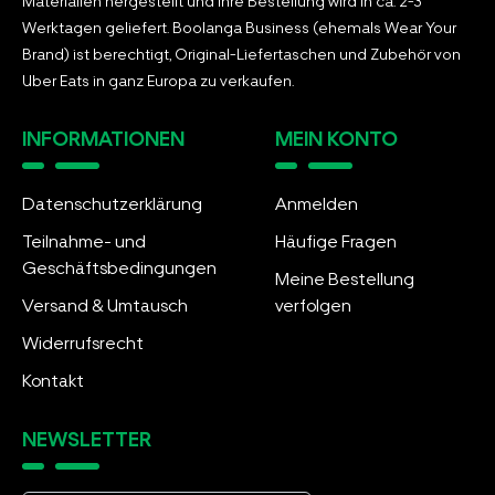
Materialien hergestellt und Ihre Bestellung wird in ca. 2-3
Werktagen geliefert. Boolanga Business (ehemals Wear Your
Brand) ist berechtigt, Original-Liefertaschen und Zubehör von
Uber Eats in ganz Europa zu verkaufen.
INFORMATIONEN
MEIN KONTO
Datenschutzerklärung
Anmelden
Teilnahme- und
Häufige Fragen
Geschäftsbedingungen
Meine Bestellung
Versand & Umtausch
verfolgen
Widerrufsrecht
Kontakt
NEWSLETTER